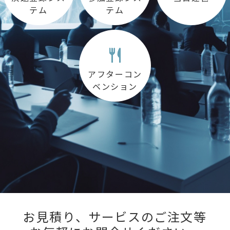
テム
テム
アフターコン
ベンション
お見積り、サービスのご注文等